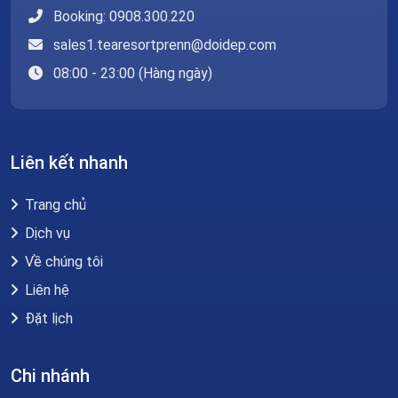
Booking: 0908.300.220
sales1.tearesortprenn@doidep.com
08:00 - 23:00 (Hàng ngày)
Liên kết nhanh
Trang chủ
Dịch vụ
Về chúng tôi
Liên hệ
Đặt lịch
Chi nhánh