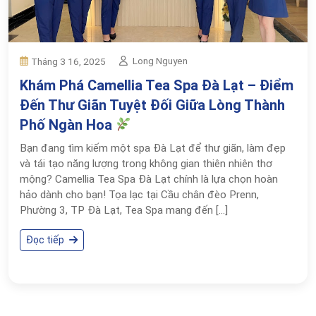
Long Nguyen
Tháng 3 16, 2025
Khám Phá Camellia Tea Spa Đà Lạt – Điểm
Đến Thư Giãn Tuyệt Đối Giữa Lòng Thành
Phố Ngàn Hoa
Bạn đang tìm kiếm một spa Đà Lạt để thư giãn, làm đẹp
và tái tạo năng lượng trong không gian thiên nhiên thơ
mộng? Camellia Tea Spa Đà Lạt chính là lựa chọn hoàn
hảo dành cho bạn! Tọa lạc tại Cầu chân đèo Prenn,
Phường 3, TP Đà Lạt, Tea Spa mang đến […]
Đọc tiếp