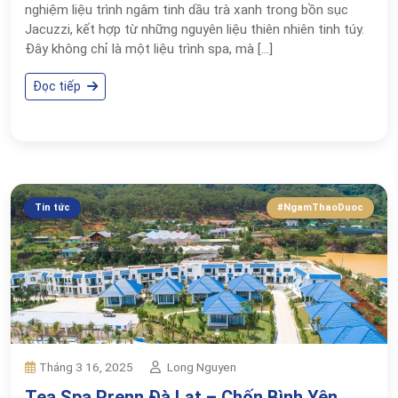
nghiệm liệu trình ngâm tinh dầu trà xanh trong bồn sục
Jacuzzi, kết hợp từ những nguyên liệu thiên nhiên tinh túy.
Đây không chỉ là một liệu trình spa, mà […]
Đọc tiếp
Tin tức
#NgamThaoDuoc
Long Nguyen
Tháng 3 16, 2025
Tea Spa Prenn Đà Lạt – Chốn Bình Yên