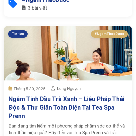
3 bài viết
Tin tức
#NgamThaoDuoc
Long Nguyen
Tháng 5 30, 2025
Ngâm Tinh Dầu Trà Xanh – Liệu Pháp Thải
Độc & Thư Giãn Toàn Diện Tại Tea Spa
Prenn
Bạn đang tìm kiếm một phương pháp chăm sóc cơ thể và
tinh thần hiệu quả? Hãy đến với Tea Spa Prenn và trải