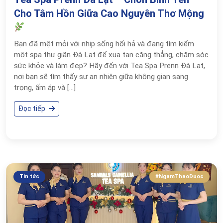
Cho Tâm Hồn Giữa Cao Nguyên Thơ Mộng
Bạn đã mệt mỏi với nhịp sống hối hả và đang tìm kiếm
một spa thư giãn Đà Lạt để xua tan căng thẳng, chăm sóc
sức khỏe và làm đẹp? Hãy đến với Tea Spa Prenn Đà Lạt,
nơi bạn sẽ tìm thấy sự an nhiên giữa không gian sang
trọng, ấm áp và […]
Đọc tiếp
Tin tức
#NgamThaoDuoc