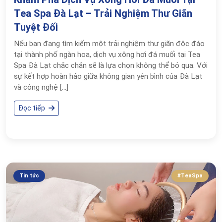
Tea Spa Đà Lạt – Trải Nghiệm Thư Giãn
Tuyệt Đối
Nếu bạn đang tìm kiếm một trải nghiệm thư giãn độc đáo
tại thành phố ngàn hoa, dịch vụ xông hơi đá muối tại Tea
Spa Đà Lạt chắc chắn sẽ là lựa chọn không thể bỏ qua. Với
sự kết hợp hoàn hảo giữa không gian yên bình của Đà Lạt
và công nghệ […]
Đọc tiếp
Tin tức
#TeaSpa