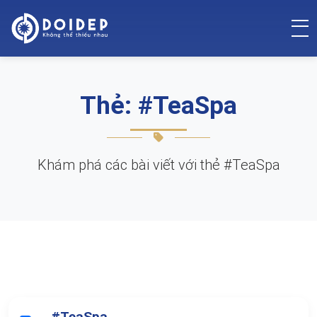
Thẻ: #TeaSpa
Khám phá các bài viết với thẻ #TeaSpa
#TeaSpa