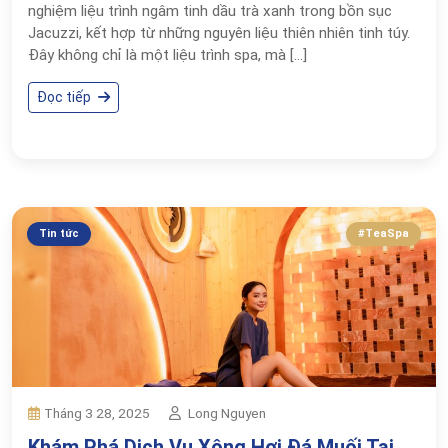
nghiệm liệu trình ngâm tinh dầu trà xanh trong bồn sục
Jacuzzi, kết hợp từ những nguyên liệu thiên nhiên tinh túy.
Đây không chỉ là một liệu trình spa, mà […]
Đọc tiếp
Tin tức
#TeaSpa
Long Nguyen
Tháng 3 28, 2025
Khám Phá Dịch Vụ Xông Hơi Đá Muối Tại