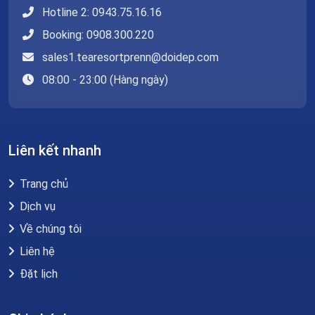
Hotline 2: 0943.75.16.16
Booking: 0908.300.220
sales1.tearesortprenn@doidep.com
08:00 - 23:00 (Hàng ngày)
Liên kết nhanh
Trang chủ
Dịch vụ
Về chúng tôi
Liên hệ
Đặt lịch