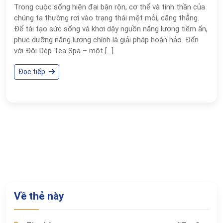
Trong cuộc sống hiện đại bận rộn, cơ thể và tinh thần của
chúng ta thường rơi vào trạng thái mệt mỏi, căng thẳng.
Để tái tạo sức sống và khơi dậy nguồn năng lượng tiềm ẩn,
phục dưỡng năng lượng chính là giải pháp hoàn hảo. Đến
với Đôi Dép Tea Spa – một […]
Đọc tiếp
Về thẻ này