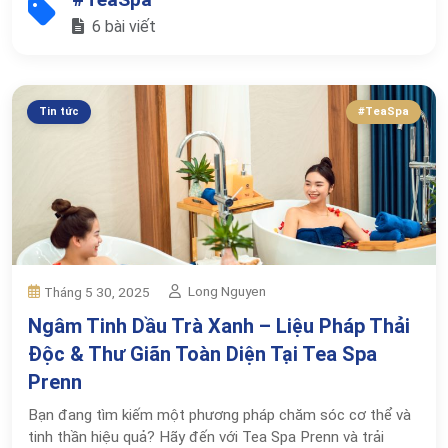
6 bài viết
Tin tức
#TeaSpa
Long Nguyen
Tháng 5 30, 2025
Ngâm Tinh Dầu Trà Xanh – Liệu Pháp Thải
Độc & Thư Giãn Toàn Diện Tại Tea Spa
Prenn
Bạn đang tìm kiếm một phương pháp chăm sóc cơ thể và
tinh thần hiệu quả? Hãy đến với Tea Spa Prenn và trải