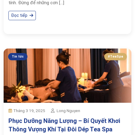
tính. Đừng để những cơn […]
Đọc tiếp
Tin tức
#TeaSpa
Long Nguyen
Tháng 3 19, 2025
Phục Dưỡng Năng Lượng – Bí Quyết Khơi
Thông Vượng Khí Tại Đôi Dép Tea Spa