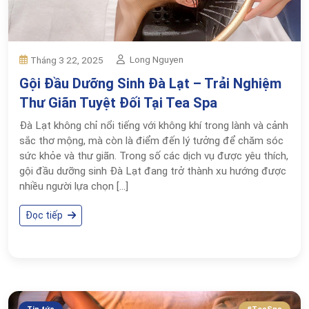
Long Nguyen
Tháng 3 22, 2025
Gội Đầu Dưỡng Sinh Đà Lạt – Trải Nghiệm
Thư Giãn Tuyệt Đối Tại Tea Spa
Đà Lạt không chỉ nổi tiếng với không khí trong lành và cảnh
sắc thơ mộng, mà còn là điểm đến lý tưởng để chăm sóc
sức khỏe và thư giãn. Trong số các dịch vụ được yêu thích,
gội đầu dưỡng sinh Đà Lạt đang trở thành xu hướng được
nhiều người lựa chọn […]
Đọc tiếp