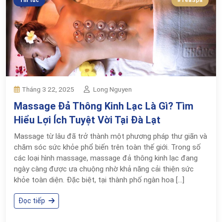
Tin tức
#TeaSpa
Long Nguyen
Tháng 3 22, 2025
Massage Đả Thông Kinh Lạc Là Gì? Tìm
Hiểu Lợi Ích Tuyệt Vời Tại Đà Lạt
Massage từ lâu đã trở thành một phương pháp thư giãn và
chăm sóc sức khỏe phổ biến trên toàn thế giới. Trong số
các loại hình massage, massage đả thông kinh lạc đang
ngày càng được ưa chuộng nhờ khả năng cải thiện sức
khỏe toàn diện. Đặc biệt, tại thành phố ngàn hoa […]
Đọc tiếp