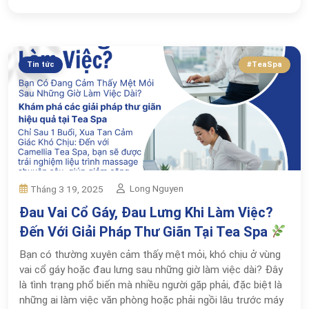
Tin tức
#TeaSpa
Long Nguyen
Tháng 3 19, 2025
Đau Vai Cổ Gáy, Đau Lưng Khi Làm Việc?
Đến Với Giải Pháp Thư Giãn Tại Tea Spa
Bạn có thường xuyên cảm thấy mệt mỏi, khó chịu ở vùng
vai cổ gáy hoặc đau lưng sau những giờ làm việc dài? Đây
là tình trạng phổ biến mà nhiều người gặp phải, đặc biệt là
những ai làm việc văn phòng hoặc phải ngồi lâu trước máy