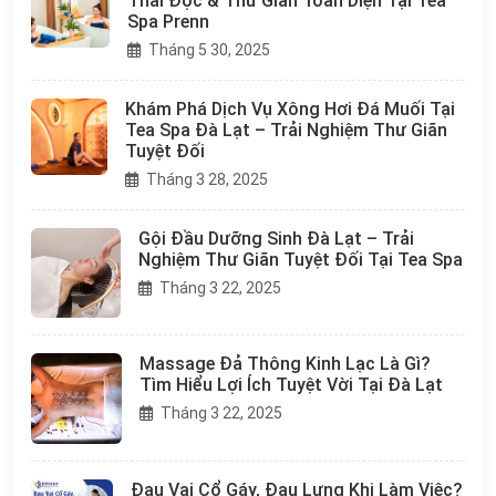
Thải Độc & Thư Giãn Toàn Diện Tại Tea
Spa Prenn
Tháng 5 30, 2025
Khám Phá Dịch Vụ Xông Hơi Đá Muối Tại
Tea Spa Đà Lạt – Trải Nghiệm Thư Giãn
Tuyệt Đối
Tháng 3 28, 2025
Gội Đầu Dưỡng Sinh Đà Lạt – Trải
Nghiệm Thư Giãn Tuyệt Đối Tại Tea Spa
Tháng 3 22, 2025
Massage Đả Thông Kinh Lạc Là Gì?
Tìm Hiểu Lợi Ích Tuyệt Vời Tại Đà Lạt
Tháng 3 22, 2025
Đau Vai Cổ Gáy, Đau Lưng Khi Làm Việc?