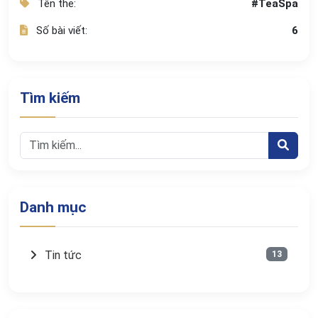
Tên thẻ:
#TeaSpa
Số bài viết:
6
Tìm kiếm
Danh mục
Tin tức
13