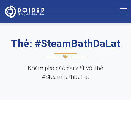
Thẻ: #SteamBathDaLat
Khám phá các bài viết với thẻ
#SteamBathDaLat