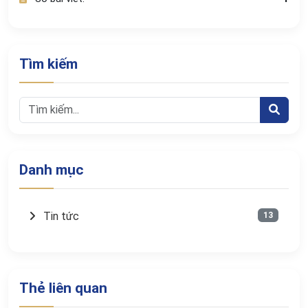
Tìm kiếm
Danh mục
Tin tức
13
Thẻ liên quan