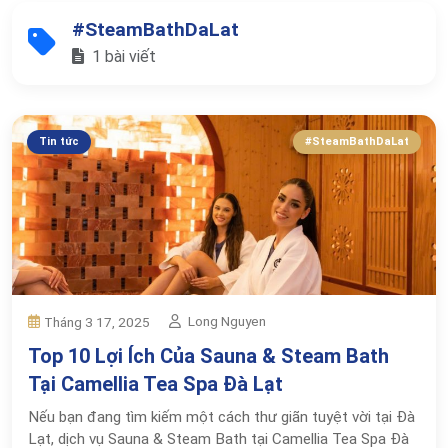
#SteamBathDaLat
1 bài viết
Tin tức
#SteamBathDaLat
Long Nguyen
Tháng 3 17, 2025
Top 10 Lợi Ích Của Sauna & Steam Bath
Tại Camellia Tea Spa Đà Lạt
Nếu bạn đang tìm kiếm một cách thư giãn tuyệt vời tại Đà
Lạt, dịch vụ Sauna & Steam Bath tại Camellia Tea Spa Đà